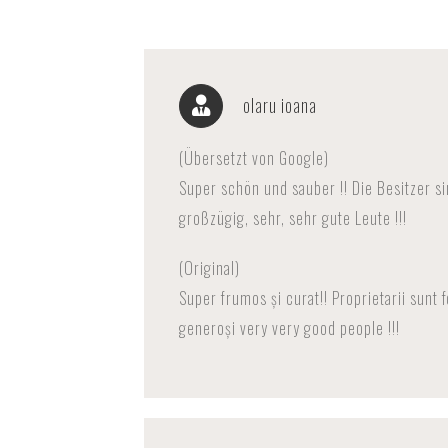
olaru ioana
(Übersetzt von Google)
Super schön und sauber !! Die Besitzer si
großzügig, sehr, sehr gute Leute !!!
(Original)
Super frumos și curat!! Proprietarii sunt 
generoși very very good people !!!