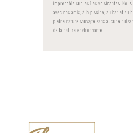
imprenable sur les îles voisinantes. Nou
avec nos amis, à la piscine, au bar et au 
pleine nature sauvage sans aucune nuisa
de la nature environnante.