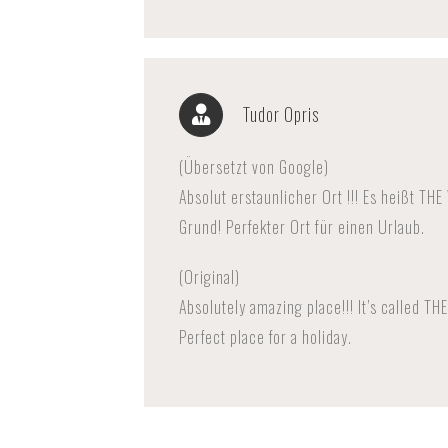
Tudor Opris
(Übersetzt von Google)
Absolut erstaunlicher Ort !!! Es heißt TH
Grund! Perfekter Ort für einen Urlaub.
(Original)
Absolutely amazing place!!! It’s called TH
Perfect place for a holiday.