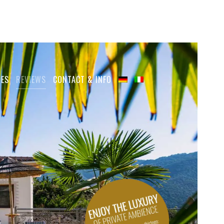
IES
REVIEWS
CONTACT & INFO