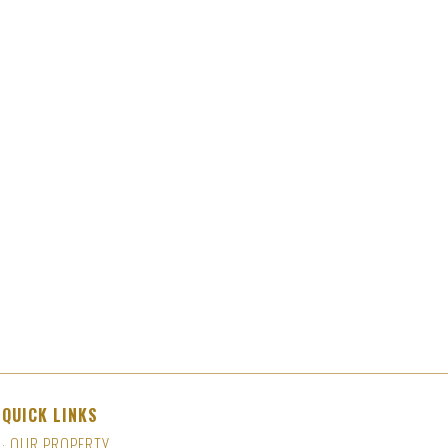
QUICK LINKS
·
OUR PROPERTY