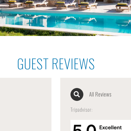
GUEST REVIEWS
All Reviews
Tripadvisor: