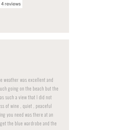
e weather was excellent and
 much going on the beach but the
as such a view that I did not
ss of wine , quiet , peaceful
ing you need was there at an
forget the blue wardrobe and the