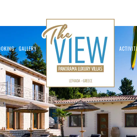
OOKING
GALLERY
ACTIVIT