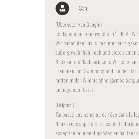
F San
(Übersetzt von Google)
Ich habe eine Traumwoche in “THE VIEW” 
Wir haben den Luxus des Interieurs geschä
außergewöhnlich hoch und bieten einen
Blick auf die Nachbarinseln. Wir entspan
Freunden, am Swimmingpool, an der Bar u
mitten in der Wildnis ohne Lärmbelästigun
umliegenden Natur.
(Original)
J’ai passé une semaine de rêve dans le l
Nous avons apprécié le luxe de l’intérieur,
exceptionnellement placées en hauteur 