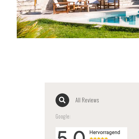
All Reviews
Google: