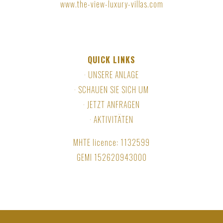
www.the-view-luxury-villas.com
QUICK LINKS
·
UNSERE ANLAGE
·
SCHAUEN SIE SICH UM
·
JETZT ANFRAGEN
·
AKTIVITÄTEN
MHTE licence:
1132599
GEMI
152620943000