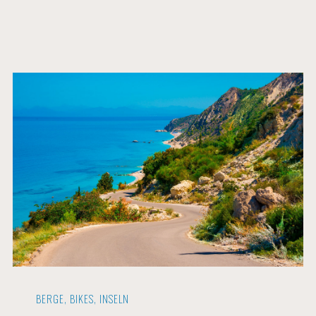
BERGE, BIKES, INSELN