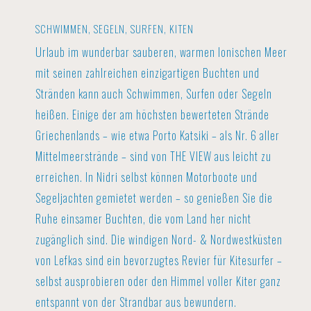
SCHWIMMEN, SEGELN, SURFEN, KITEN
Urlaub im wunderbar sauberen, warmen Ionischen Meer
mit seinen zahlreichen einzigartigen Buchten und
Stränden kann auch Schwimmen, Surfen oder Segeln
heißen. Einige der am höchsten bewerteten Strände
Griechenlands – wie etwa Porto Katsiki – als Nr. 6 aller
Mittelmeerstrände – sind von THE VIEW aus leicht zu
erreichen. In Nidri selbst können Motorboote und
Segeljachten gemietet werden – so genießen Sie die
Ruhe einsamer Buchten, die vom Land her nicht
zugänglich sind. Die windigen Nord- & Nordwestküsten
von Lefkas sind ein bevorzugtes Revier für Kitesurfer –
selbst ausprobieren oder den Himmel voller Kiter ganz
entspannt von der Strandbar aus bewundern.