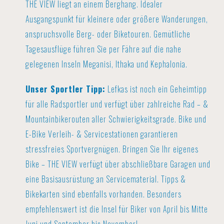
THE VIEW liegt an einem Berghang. Idealer
Ausgangspunkt für kleinere oder größere Wanderungen,
anspruchsvolle Berg- oder Biketouren. Gemütliche
Tagesausflüge führen Sie per Fähre auf die nahe
gelegenen Inseln Meganisi, Ithaka und Kephalonia.
Unser Sportler Tipp:
Lefkas ist noch ein Geheimtipp
für alle Radsportler und verfügt über zahlreiche Rad – &
Mountainbikerouten aller Schwierigkeitsgrade. Bike und
E-Bike Verleih- & Servicestationen garantieren
stressfreies Sportvergnügen. Bringen Sie Ihr eigenes
Bike – THE VIEW verfügt über abschließbare Garagen und
eine Basisausrüstung an Servicematerial. Tipps &
Bikekarten sind ebenfalls vorhanden. Besonders
empfehlenswert ist die Insel für Biker von April bis Mitte
Juni und September bis November!