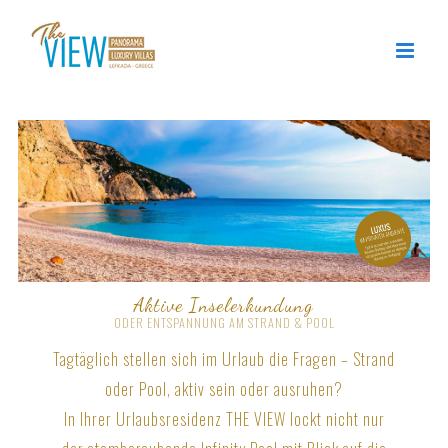
Zum
Inhalt
springen
Aktive Inselerkundung
ODER ENTSPANNUNG AM STRAND & POOL
Tagtäglich stellen sich im Urlaub die Fragen – Strand
oder Pool, aktiv sein oder ausruhen?
In Ihrer Urlaubsresidenz THE VIEW lockt nicht nur