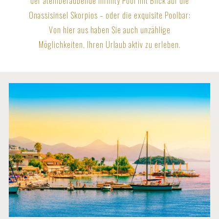
der atemberaubende Infinity Pool mit Blick auf die
Onassisinsel Skorpios – oder die exquisite Poolbar:
Von hier aus haben Sie auch unzählige
Möglichkeiten, Ihren Urlaub aktiv zu erleben.